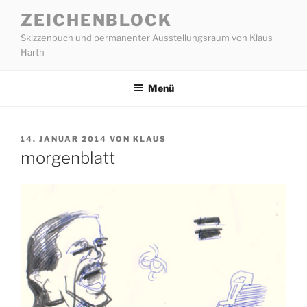
Zum
ZEICHENBLOCK
Inhalt
Skizzenbuch und permanenter Ausstellungsraum von Klaus
springen
Harth
Menü
VERÖFFENTLICHT
14. JANUAR 2014
VON
KLAUS
AM
morgenblatt