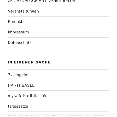
ZEICHENBLOCK Archive ab 2009 06
Veranstaltungen
Kontakt
Impressum
Datenschutz
IN EIGENER SACHE
3xklingeln
HARTHBASEL
my wife is a little kränk
tagessätze
ZEICHENBLOCK NUMMER 1 (Juni 2008 bis Juni 2009)