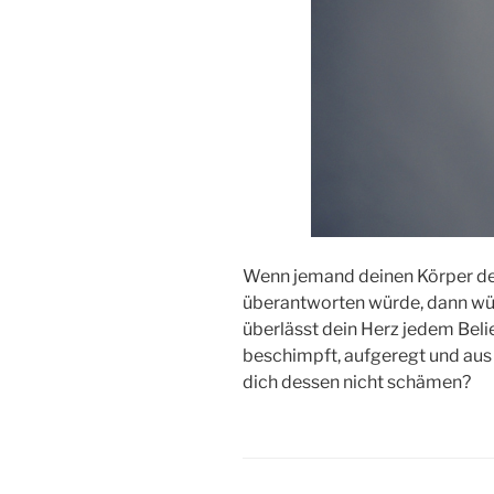
Wenn jemand deinen Körper dem
überantworten würde, dann wü
überlässt dein Herz jedem Beli
beschimpft, aufgeregt und aus 
dich dessen nicht schämen?