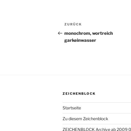
Beitragsnavigation
ZURÜCK
Vorheriger
Beitrag
monochrom, wortreich
garkeinwasser
ZEICHENBLOCK
Startseite
Zu diesem Zeichenblock
ZEICHENBLOCK Archive ab 2009 