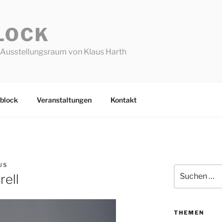
LOCK
Ausstellungsraum von Klaus Harth
block
Veranstaltungen
Kontakt
US
Suchen
ell
nach:
THEMEN