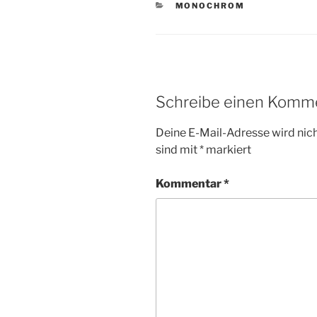
KATEGORIEN
MONOCHROM
Schreibe einen Komm
Deine E-Mail-Adresse wird nicht
sind mit
*
markiert
Kommentar
*