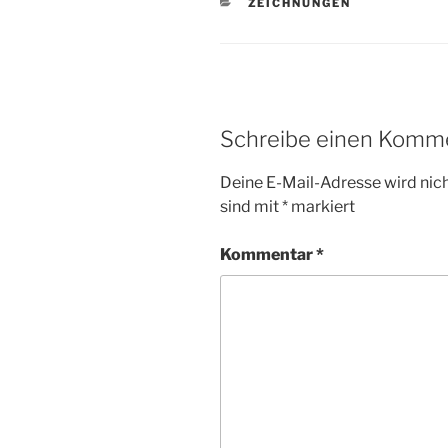
KATEGORIEN
ZEICHNUNGEN
Schreibe einen Komm
Deine E-Mail-Adresse wird nicht
sind mit
*
markiert
Kommentar
*