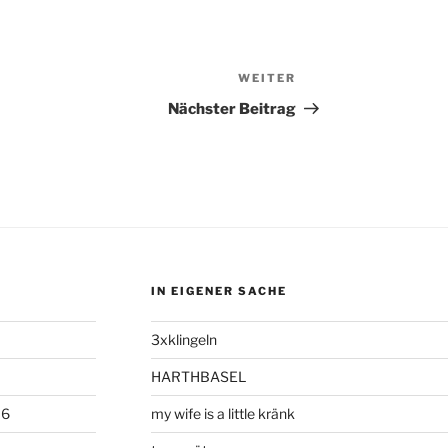
WEITER
Nächster
Beitrag
Nächster Beitrag
IN EIGENER SACHE
3xklingeln
HARTHBASEL
06
my wife is a little kränk