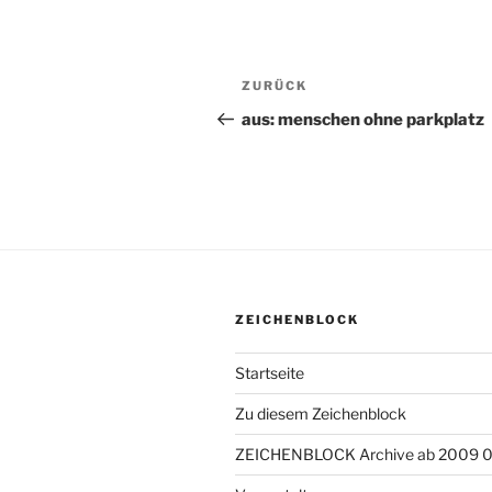
Beitragsnavigation
ZURÜCK
Vorheriger
Beitrag
aus: menschen ohne parkplatz
ZEICHENBLOCK
Startseite
Zu diesem Zeichenblock
ZEICHENBLOCK Archive ab 2009 