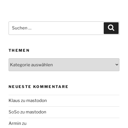
Suchen
Suche
nach:
THEMEN
Themen
NEUESTE KOMMENTARE
Klaus
zu
mastodon
SoSo
zu
mastodon
Armin
zu