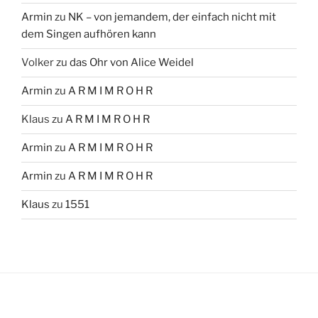
Armin
zu
NK – von jemandem, der einfach nicht mit
dem Singen aufhören kann
Volker
zu
das Ohr von Alice Weidel
Armin
zu
A R M I M R O H R
Klaus
zu
A R M I M R O H R
Armin
zu
A R M I M R O H R
Armin
zu
A R M I M R O H R
Klaus
zu
1551