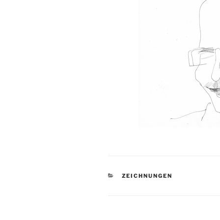
KATEGORIEN
ZEICHNUNGEN