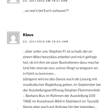
22. JULI 2012 UM 19:17 UHR
…so war’s bei Euch zuhause??
Klaus
22. JULI 2012 UM 19:22 UHR
…aber unter uns: Stephan Fl. ist schuld, der an
einem Märchenzyklus arbeitet und mich gefragt
hat, ob ich ihm ein paar Illustrationen dazu mache.
Und hier sind sie nun, und es fängt so langsam an,
in Fahrt zu kommen…
(übrigens wird es das Ganze auch als Lesung mit
musikalischer Begleitung geben, im September bei
der Ausstellungseröffnung Stephan Flommersfeld
– Barbara Bux im Rahmen der Ausstellung 100
TAGE im Kunstraum B64 in Steinbach im Taunüß.
Gerne aber auch auf Anfrage hin hier irgendwo…