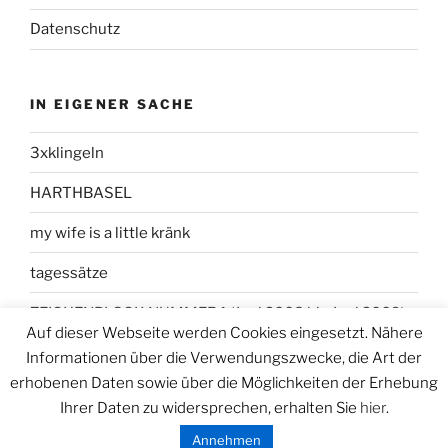
Datenschutz
IN EIGENER SACHE
3xklingeln
HARTHBASEL
my wife is a little kränk
tagessätze
ZEICHENBLOCK NUMMER 1 (Juni 2008 bis Juni 2009)
Auf dieser Webseite werden Cookies eingesetzt. Nähere
Informationen über die Verwendungszwecke, die Art der
erhobenen Daten sowie über die Möglichkeiten der Erhebung
Ihrer Daten zu widersprechen, erhalten Sie
hier
.
Datenschutzerklärung
Stolz präsentiert von WordPress
Annehmen