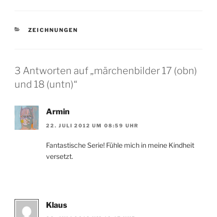
KATEGORIEN
ZEICHNUNGEN
3 Antworten auf „märchenbilder 17 (obn)
und 18 (untn)“
Armin
22. JULI 2012 UM 08:59 UHR
Fantastische Serie! Fühle mich in meine Kindheit
versetzt.
Klaus