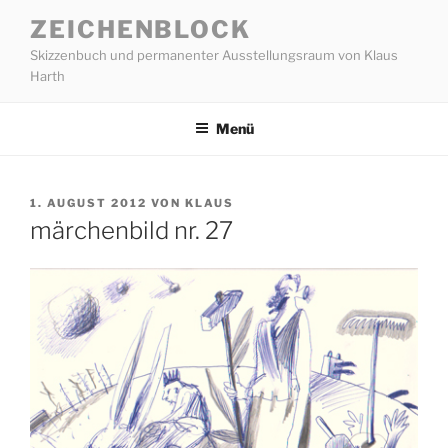
Zum
ZEICHENBLOCK
Inhalt
Skizzenbuch und permanenter Ausstellungsraum von Klaus
springen
Harth
Menü
VERÖFFENTLICHT
1. AUGUST 2012
VON
KLAUS
AM
märchenbild nr. 27