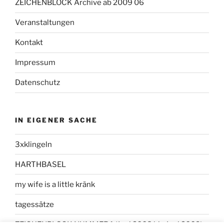
ZEICHENBLOCK Archive ab 2009 06
Veranstaltungen
Kontakt
Impressum
Datenschutz
IN EIGENER SACHE
3xklingeln
HARTHBASEL
my wife is a little kränk
tagessätze