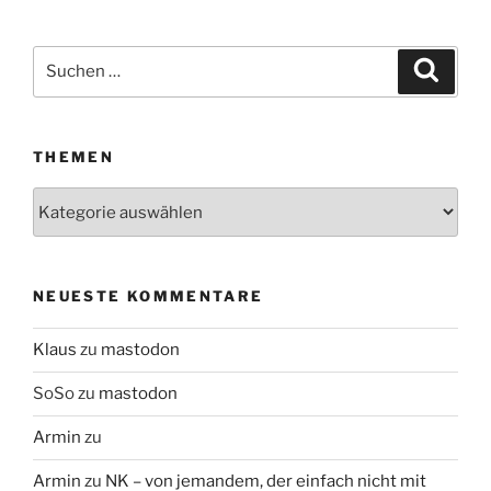
Suchen
Suche
nach:
THEMEN
Themen
NEUESTE KOMMENTARE
Klaus
zu
mastodon
SoSo
zu
mastodon
Armin
zu
Armin
zu
NK – von jemandem, der einfach nicht mit