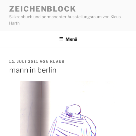
Zum
ZEICHENBLOCK
Inhalt
Skizzenbuch und permanenter Ausstellungsraum von Klaus
springen
Harth
Menü
VERÖFFENTLICHT
12. JULI 2011
VON
KLAUS
AM
mann in berlin