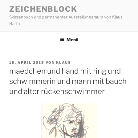
Zum
ZEICHENBLOCK
Inhalt
Skizzenbuch und permanenter Ausstellungsraum von Klaus
springen
Harth
Menü
VERÖFFENTLICHT
18. APRIL 2015
VON
KLAUS
AM
maedchen und hand mit ring und
schwimmerin und mann mit bauch
und alter rückenschwimmer