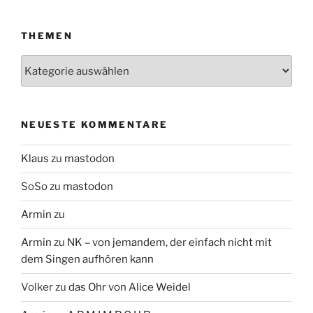
THEMEN
Themen
NEUESTE KOMMENTARE
Klaus
zu
mastodon
SoSo
zu
mastodon
Armin
zu
Armin
zu
NK – von jemandem, der einfach nicht mit
dem Singen aufhören kann
Volker
zu
das Ohr von Alice Weidel