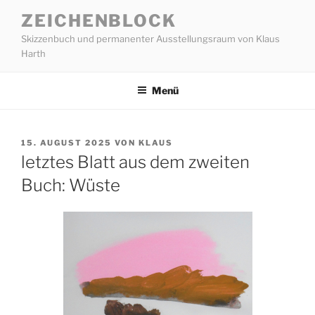
Zum
ZEICHENBLOCK
Inhalt
Skizzenbuch und permanenter Ausstellungsraum von Klaus
springen
Harth
Menü
VERÖFFENTLICHT
15. AUGUST 2025
VON
KLAUS
AM
letztes Blatt aus dem zweiten
Buch: Wüste