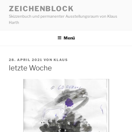
Zum
ZEICHENBLOCK
Inhalt
Skizzenbuch und permanenter Ausstellungsraum von Klaus
springen
Harth
Menü
VERÖFFENTLICHT
28. APRIL 2021
VON
KLAUS
AM
letzte Woche