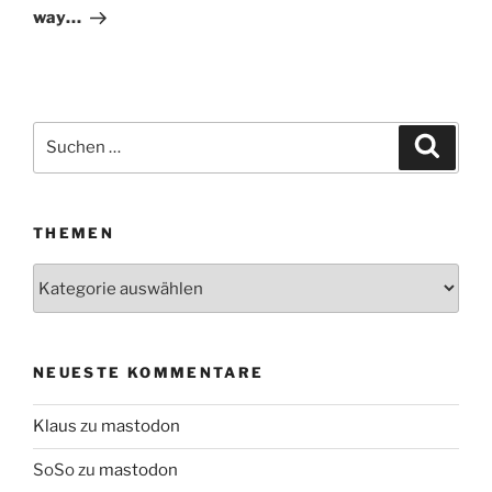
way…
Suchen
Suche
nach:
THEMEN
Themen
NEUESTE KOMMENTARE
Klaus
zu
mastodon
SoSo
zu
mastodon