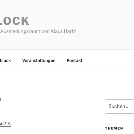
LOCK
Ausstellungsraum von Klaus Harth
block
Veranstaltungen
Kontakt
S
Suchen
nach:
SOLA
THEMEN