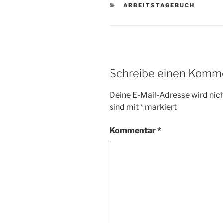
KATEGORIEN
ARBEITSTAGEBUCH
Schreibe einen Komm
Deine E-Mail-Adresse wird nicht
sind mit
*
markiert
Kommentar
*