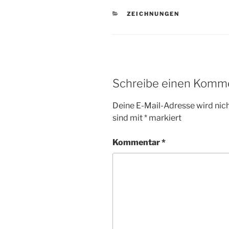
KATEGORIEN
ZEICHNUNGEN
Schreibe einen Komm
Deine E-Mail-Adresse wird nicht
sind mit
*
markiert
Kommentar
*