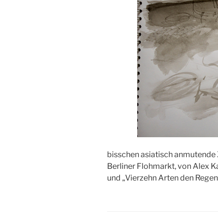
bisschen asiatisch anmutende
Berliner Flohmarkt, von Alex K
und „Vierzehn Arten den Regen