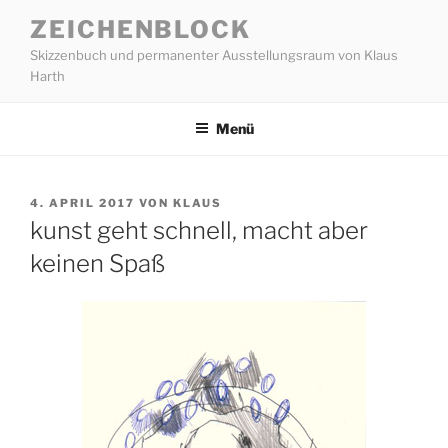
Zum
ZEICHENBLOCK
Inhalt
Skizzenbuch und permanenter Ausstellungsraum von Klaus
springen
Harth
Menü
VERÖFFENTLICHT
4. APRIL 2017
VON
KLAUS
AM
kunst geht schnell, macht aber
keinen Spaß