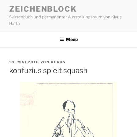
Zum
ZEICHENBLOCK
Inhalt
Skizzenbuch und permanenter Ausstellungsraum von Klaus
springen
Harth
Menü
VERÖFFENTLICHT
18. MAI 2016
VON
KLAUS
AM
konfuzius spielt squash