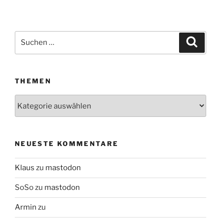
Suchen
Suche
nach:
THEMEN
Themen
NEUESTE KOMMENTARE
Klaus
zu
mastodon
SoSo
zu
mastodon
Armin
zu