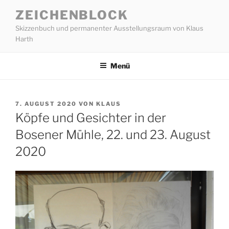
Zum
ZEICHENBLOCK
Inhalt
Skizzenbuch und permanenter Ausstellungsraum von Klaus
springen
Harth
Menü
VERÖFFENTLICHT
7. AUGUST 2020
VON
KLAUS
AM
Köpfe und Gesichter in der
Bosener Mühle, 22. und 23. August
2020