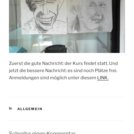
Zuerst die gute Nachricht: der Kurs findet statt. Und
jetzt die bessere Nachricht: es sind noch Plätze frei.
Anmeldungen sind möglich unter diesem
LINK.
KATEGORIEN
ALLGEMEIN
Schreibe einen Kommentar