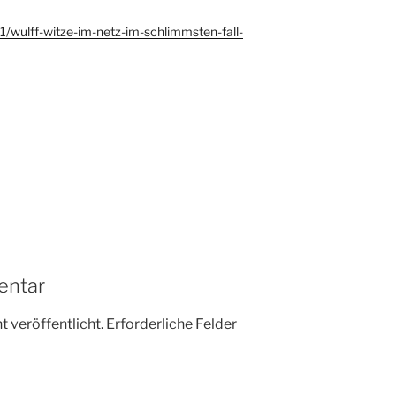
01/wulff-witze-im-netz-im-schlimmsten-fall-
entar
 veröffentlicht.
Erforderliche Felder