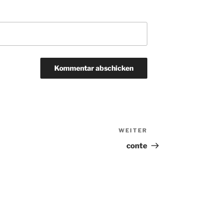
WEITER
Nächster
Beitrag
conte