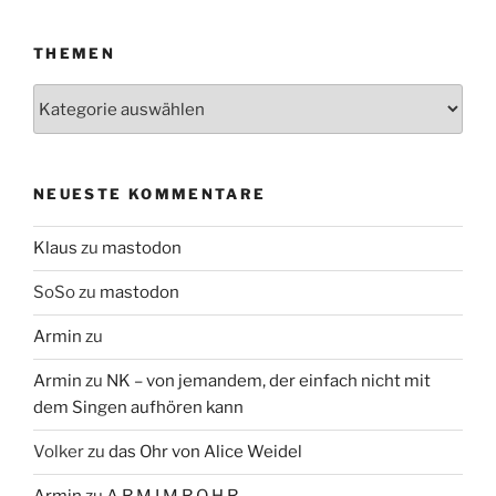
THEMEN
Themen
NEUESTE KOMMENTARE
Klaus
zu
mastodon
SoSo
zu
mastodon
Armin
zu
Armin
zu
NK – von jemandem, der einfach nicht mit
dem Singen aufhören kann
Volker
zu
das Ohr von Alice Weidel