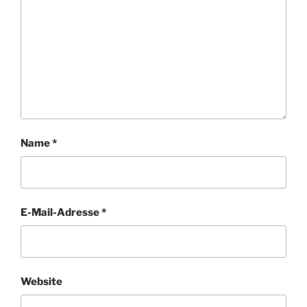
Name
*
E-Mail-Adresse
*
Website