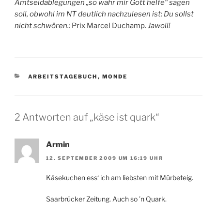
Amtseidablegungen „so wahr mir Gott helfe“ sagen
soll, obwohl im NT deutlich nachzulesen ist: Du sollst
nicht schwören.:
Prix Marcel Duchamp.
Jawoll!
KATEGORIEN
ARBEITSTAGEBUCH
,
MONDE
2 Antworten auf „käse ist quark“
Armin
12. SEPTEMBER 2009 UM 16:19 UHR
Käsekuchen ess‘ ich am liebsten mit Mürbeteig.
Saarbrücker Zeitung. Auch so ’n Quark.