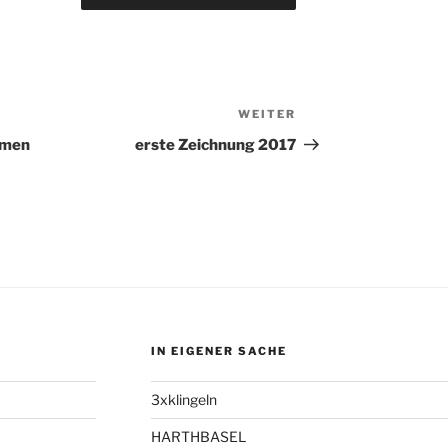
WEITER
Nächster
Beitrag
hmen
erste Zeichnung 2017
IN EIGENER SACHE
3xklingeln
HARTHBASEL