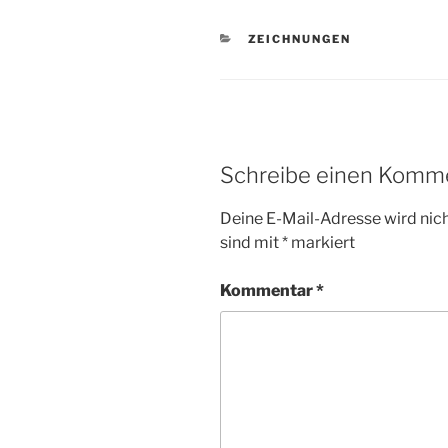
KATEGORIEN
ZEICHNUNGEN
Schreibe einen Komm
Deine E-Mail-Adresse wird nicht
sind mit
*
markiert
Kommentar
*