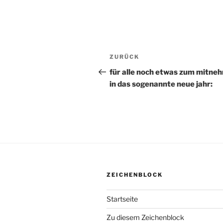
Beitragsnavigation
ZURÜCK
Vorheriger
Beitrag
für alle noch etwas zum mitne
in das sogenannte neue jahr:
ZEICHENBLOCK
Startseite
Zu diesem Zeichenblock