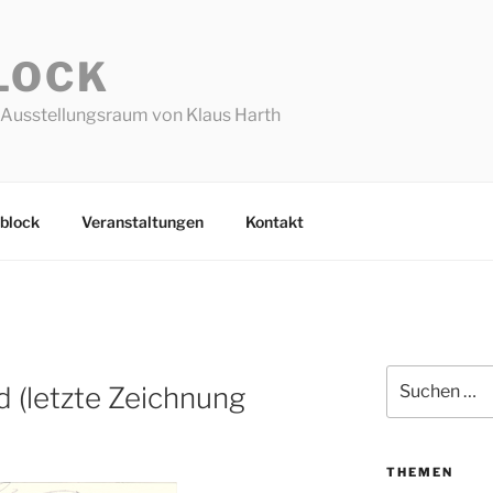
LOCK
Ausstellungsraum von Klaus Harth
block
Veranstaltungen
Kontakt
Suchen
d (letzte Zeichnung
nach:
THEMEN