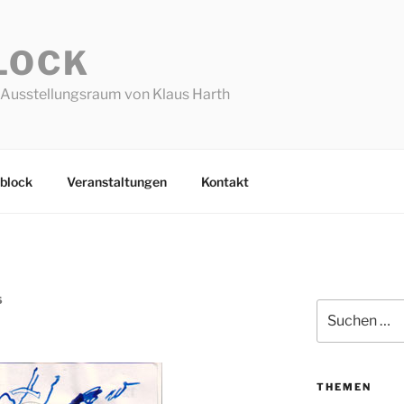
LOCK
Ausstellungsraum von Klaus Harth
block
Veranstaltungen
Kontakt
S
Suchen
nach:
THEMEN