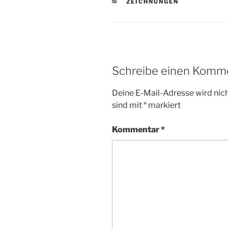
KATEGORIEN
ZEICHNUNGEN
Schreibe einen Komm
Deine E-Mail-Adresse wird nicht
sind mit
*
markiert
Kommentar
*