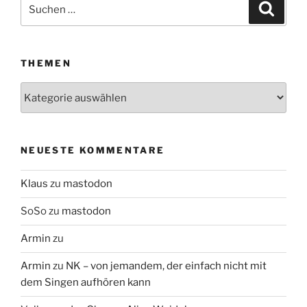
Suchen
Suche
nach:
THEMEN
Themen
NEUESTE KOMMENTARE
Klaus
zu
mastodon
SoSo
zu
mastodon
Armin
zu
Armin
zu
NK – von jemandem, der einfach nicht mit
dem Singen aufhören kann