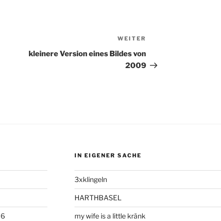
WEITER
Nächster
Beitrag
kleinere Version eines Bildes von
2009
IN EIGENER SACHE
3xklingeln
HARTHBASEL
06
my wife is a little kränk