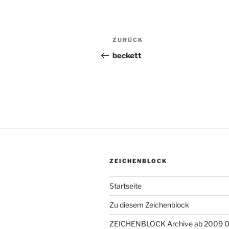
Beitragsnavigation
ZURÜCK
Vorheriger
Beitrag
beckett
ZEICHENBLOCK
Startseite
Zu diesem Zeichenblock
ZEICHENBLOCK Archive ab 2009 