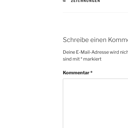
KATEGORIEN
ZEICHNUNGEN
Schreibe einen Komm
Deine E-Mail-Adresse wird nicht
sind mit
*
markiert
Kommentar
*