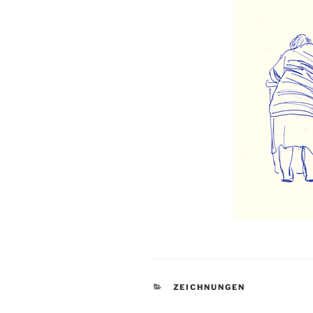
KATEGORIEN
ZEICHNUNGEN