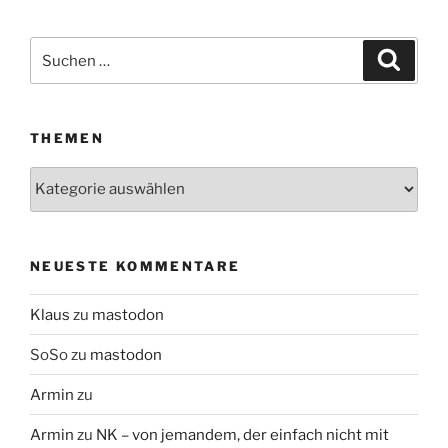
Suchen
Suche
nach:
THEMEN
Themen
NEUESTE KOMMENTARE
Klaus
zu
mastodon
SoSo
zu
mastodon
Armin
zu
Armin
zu
NK – von jemandem, der einfach nicht mit