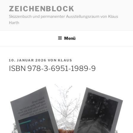
Zum
ZEICHENBLOCK
Inhalt
Skizzenbuch und permanenter Ausstellungsraum von Klaus
springen
Harth
Menü
VERÖFFENTLICHT
10. JANUAR 2026
VON
KLAUS
AM
ISBN 978-3-6951-1989-9