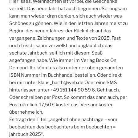
Hier isses. Weihnachten ist vorbei, die Geschenke
verteilt. Das neue Jahr hat auch begonnen. So langsam
kann man wieder dran denken, sich auch wieder was
Schönes zu gönnen. Wie in den letzten Jahren meist zu
Beginn des neuen Jahres: der Rückblick auf das
vergangene. Zeichnungen und Texte von 2025. Fast
noch frisch, kaum verwelkt und unglaublich: das
sechste Jahrbuch, seit ich mit diesem Spaß
angefangen habe. Wie immer im Verlag Books On
Demand. Ihr könnt es also unter der oben genannten
ISBN Nummer im Buchhandel bestellen. Oder direkt
bei mir unter klaus_harth@web.de Oder eine SMS
hinterlassen unter +49 151 144 90 59 6. Geht auch.
Oder schreiben per Post. So kommt das dann auch, per
Post nämlich. 17,50 € kostet das. Versandkosten
übernehme ich.
Es trägt den Titel: „angebot ohne nachfrage – vom
beobachten des beobachters beim beobachten =
jahrbuch 2025“.