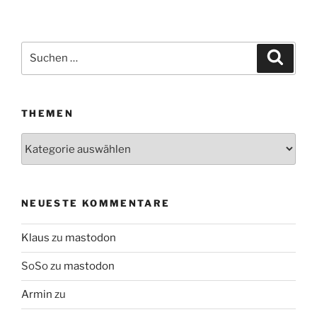
Suchen
Suche
nach:
THEMEN
Themen
NEUESTE KOMMENTARE
Klaus
zu
mastodon
SoSo
zu
mastodon
Armin
zu