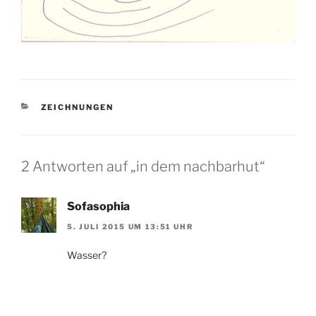
KATEGORIEN
ZEICHNUNGEN
2 Antworten auf „in dem nachbarhut“
Sofasophia
5. JULI 2015 UM 13:51 UHR
Wasser?