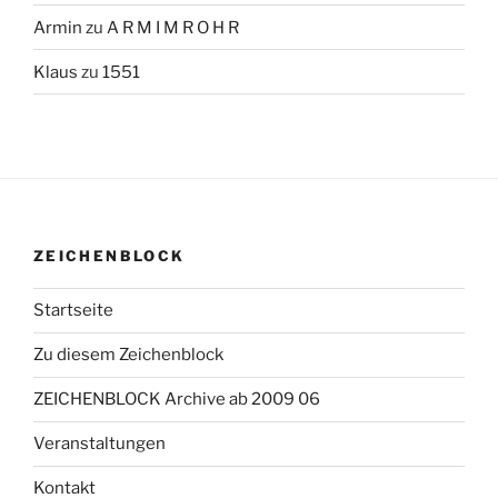
Armin
zu
A R M I M R O H R
Klaus
zu
1551
ZEICHENBLOCK
Startseite
Zu diesem Zeichenblock
ZEICHENBLOCK Archive ab 2009 06
Veranstaltungen
Kontakt