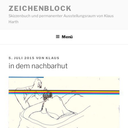
Zum
ZEICHENBLOCK
Inhalt
Skizzenbuch und permanenter Ausstellungsraum von Klaus
springen
Harth
Menü
VERÖFFENTLICHT
5. JULI 2015
VON
KLAUS
AM
in dem nachbarhut