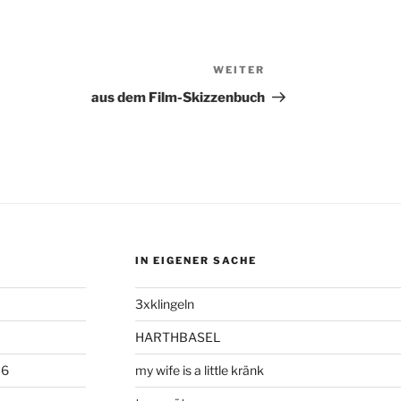
WEITER
Nächster
Beitrag
aus dem Film-Skizzenbuch
IN EIGENER SACHE
3xklingeln
HARTHBASEL
06
my wife is a little kränk