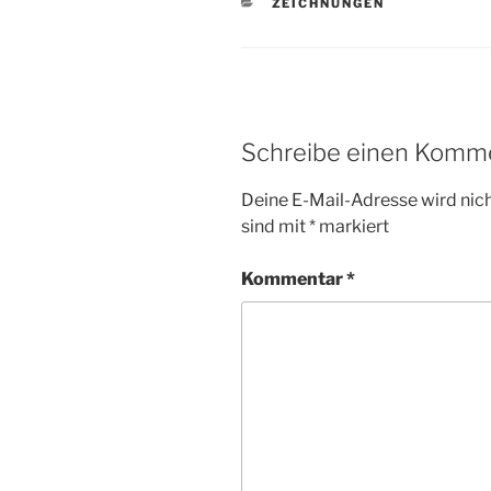
KATEGORIEN
ZEICHNUNGEN
Schreibe einen Komm
Deine E-Mail-Adresse wird nicht
sind mit
*
markiert
Kommentar
*