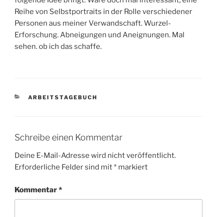
folgende Idee bringt: Wäre doch mal interessant, eine
Reihe von Selbstportraits in der Rolle verschiedener
Personen aus meiner Verwandschaft. Wurzel-
Erforschung. Abneigungen und Aneignungen. Mal
sehen. ob ich das schaffe.
KATEGORIEN
ARBEITSTAGEBUCH
Schreibe einen Kommentar
Deine E-Mail-Adresse wird nicht veröffentlicht.
Erforderliche Felder sind mit
*
markiert
Kommentar
*