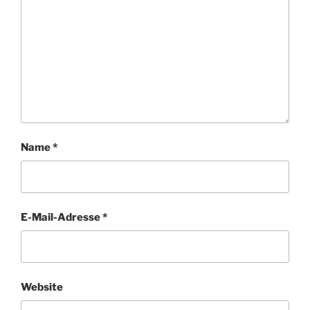
Name
*
E-Mail-Adresse
*
Website