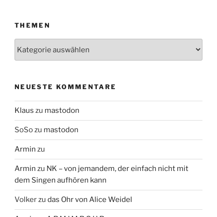
THEMEN
Themen
NEUESTE KOMMENTARE
Klaus
zu
mastodon
SoSo
zu
mastodon
Armin
zu
Armin
zu
NK – von jemandem, der einfach nicht mit
dem Singen aufhören kann
Volker
zu
das Ohr von Alice Weidel