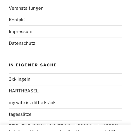
Veranstaltungen
Kontakt
Impressum
Datenschutz
IN EIGENER SACHE
3xklingeln
HARTHBASEL
my wife is a little kränk
tagessätze
ZEICHENBLOCK NUMMER 1 (Juni 2008 bis Juni 2009)