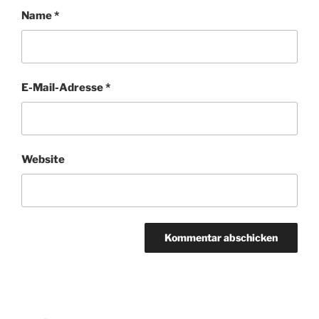
Name
*
E-Mail-Adresse
*
Website
Beitragsnavigation