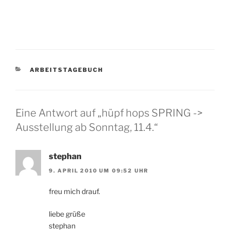
KATEGORIEN
ARBEITSTAGEBUCH
Eine Antwort auf „hüpf hops SPRING ->
Ausstellung ab Sonntag, 11.4.“
stephan
9. APRIL 2010 UM 09:52 UHR
freu mich drauf.
liebe grüße
stephan