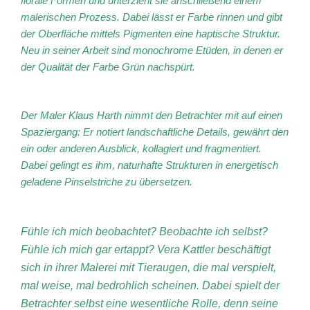
florale Formen und unterzieht sie anschließend einem
malerischen Prozess. Dabei lässt er Farbe rinnen und gibt
der Oberfläche mittels Pigmenten eine haptische Struktur.
Neu in seiner Arbeit sind monochrome Etüden, in denen er
der Qualität der Farbe Grün nachspürt.
Der Maler Klaus Harth nimmt den Betrachter mit auf einen
Spaziergang: Er notiert landschaftliche Details, gewährt den
ein oder anderen Ausblick, kollagiert und fragmentiert.
Dabei gelingt es ihm, naturhafte Strukturen in energetisch
geladene Pinselstriche zu übersetzen.
Fühle ich mich beobachtet? Beobachte ich selbst?
Fühle ich mich gar ertappt? Vera Kattler beschäftigt
sich in ihrer Malerei mit Tieraugen, die mal verspielt,
mal weise, mal bedrohlich scheinen. Dabei spielt der
Betrachter selbst eine wesentliche Rolle, denn seine