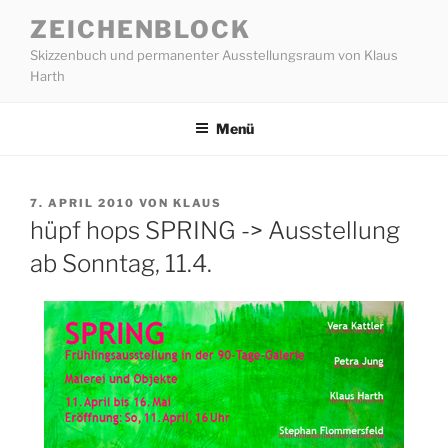
Zum
ZEICHENBLOCK
Inhalt
Skizzenbuch und permanenter Ausstellungsraum von Klaus
springen
Harth
Menü
VERÖFFENTLICHT
7. APRIL 2010
VON
KLAUS
AM
hüpf hops SPRING -> Ausstellung
ab Sonntag, 11.4.