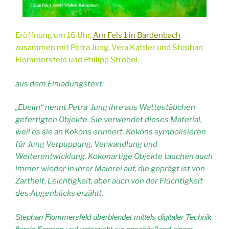
Eröffnung um 16 Uhr,
Am Fels 1 in Bardenbach
.
zusammen mit Petra Jung, Vera Kattler und Stephan
Flommersfeld und Philipp Strobel.
aus dem Einladungstext:
„Ebelin“ nennt Petra
Jung ihre aus Wattestäbchen
gefertigten Objekte. Sie verwendet dieses Material,
weil es sie an Kokons erinnert. Kokons symbolisieren
für Jung Verpuppung, Verwandlung und
Weiterentwicklung. Kokonartige Objekte tauchen auch
immer wieder in ihrer Malerei auf, die geprägt ist von
Zartheit, Leichtigkeit, aber auch von der Flüchtigkeit
des Augenblicks erzählt.
Stephan Flommersfeld überblendet mittels digitaler Technik