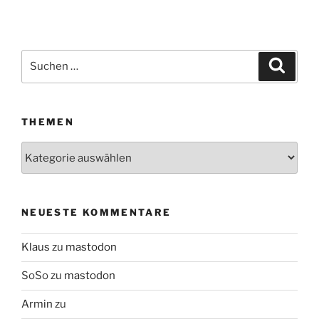
Suchen
Suche
nach:
THEMEN
Themen
NEUESTE KOMMENTARE
Klaus
zu
mastodon
SoSo
zu
mastodon
Armin
zu