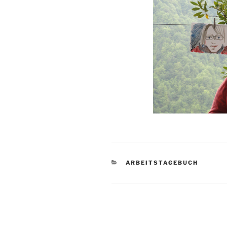
KATEGORIEN
ARBEITSTAGEBUCH