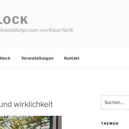
LOCK
Ausstellungsraum von Klaus Harth
block
Veranstaltungen
Kontakt
Suchen
und wirklichkeit
nach:
THEMEN