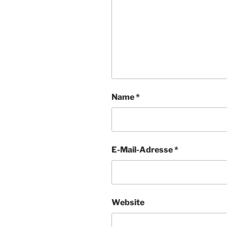
Name
*
E-Mail-Adresse
*
Website