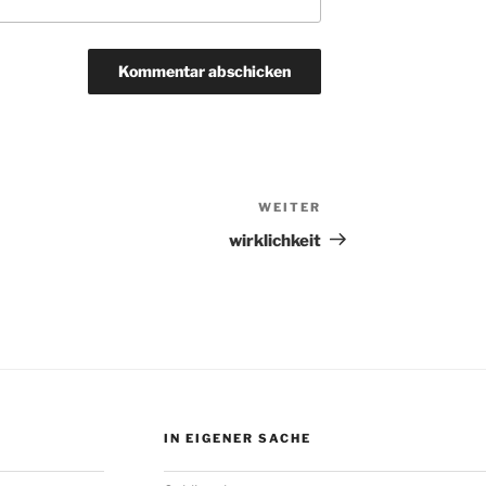
WEITER
Nächster
Beitrag
wirklichkeit
IN EIGENER SACHE