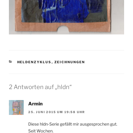
KATEGORIEN
HELDENZYKLUS
,
ZEICHNUNGEN
2 Antworten auf „hldn“
Armin
25. JUNI 2015 UM 19:58 UHR
Diese hldn-Serie gefällt mir ausgesprochen gut.
Seit Wochen.