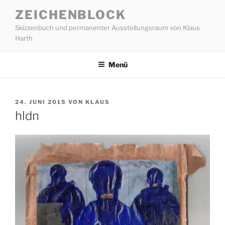
Zum
ZEICHENBLOCK
Inhalt
Skizzenbuch und permanenter Ausstellungsraum von Klaus
springen
Harth
Menü
VERÖFFENTLICHT
24. JUNI 2015
VON
KLAUS
AM
hldn