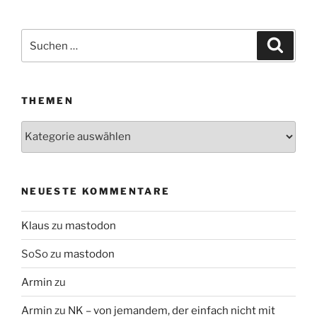
Suchen
Suche
nach:
THEMEN
Themen
NEUESTE KOMMENTARE
Klaus
zu
mastodon
SoSo
zu
mastodon
Armin
zu
Armin
zu
NK – von jemandem, der einfach nicht mit