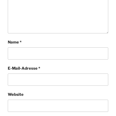
Name
*
E-Mail-Adresse
*
Website