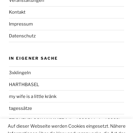
Veranstaltungen
Kontakt
Impressum
Datenschutz
IN EIGENER SACHE
3xklingeln
HARTHBASEL
my wife is a little kränk
tagessätze
ZEICHENBLOCK NUMMER 1 (Juni 2008 bis Juni 2009)
Auf dieser Webseite werden Cookies eingesetzt. Nähere