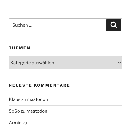
Suchen
Suche
nach:
THEMEN
Themen
NEUESTE KOMMENTARE
Klaus
zu
mastodon
SoSo
zu
mastodon
Armin
zu