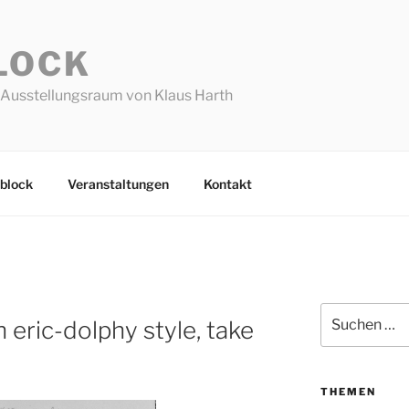
LOCK
Ausstellungsraum von Klaus Harth
block
Veranstaltungen
Kontakt
Suchen
 eric-dolphy style, take
nach:
THEMEN