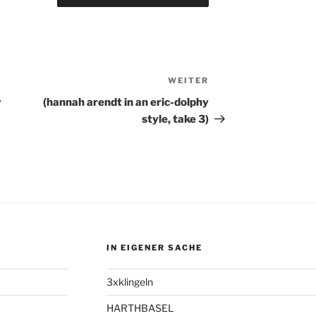
WEITER
Nächster
Beitrag
y
(hannah arendt in an eric-dolphy
style, take 3)
IN EIGENER SACHE
3xklingeln
HARTHBASEL