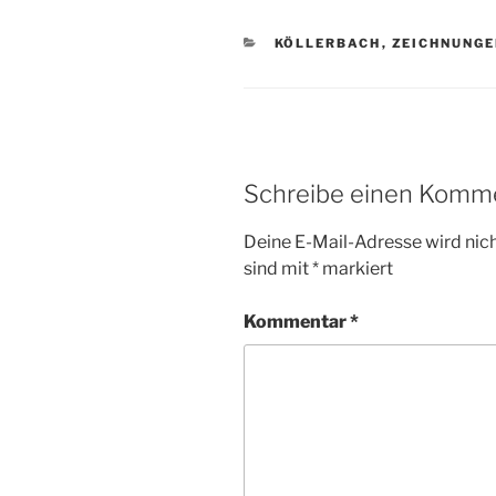
KATEGORIEN
KÖLLERBACH
,
ZEICHNUNG
Schreibe einen Komm
Deine E-Mail-Adresse wird nicht
sind mit
*
markiert
Kommentar
*