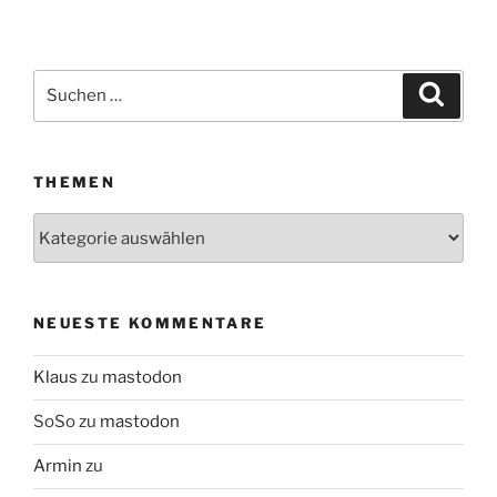
Suchen
Suche
nach:
THEMEN
Themen
NEUESTE KOMMENTARE
Klaus
zu
mastodon
SoSo
zu
mastodon
Armin
zu