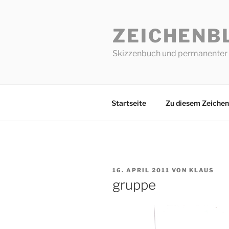
Zum
Inhalt
ZEICHENB
springen
Skizzenbuch und permanenter 
Startseite
Zu diesem Zeichen
VERÖFFENTLICHT
16. APRIL 2011
VON
KLAUS
AM
gruppe