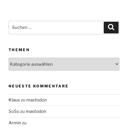
Suchen
Suche
nach:
THEMEN
Themen
NEUESTE KOMMENTARE
Klaus
zu
mastodon
SoSo
zu
mastodon
Armin
zu