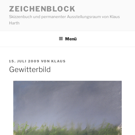
Zum
ZEICHENBLOCK
Inhalt
Skizzenbuch und permanenter Ausstellungsraum von Klaus
springen
Harth
Menü
VERÖFFENTLICHT
15. JULI 2009
VON
KLAUS
AM
Gewitterbild