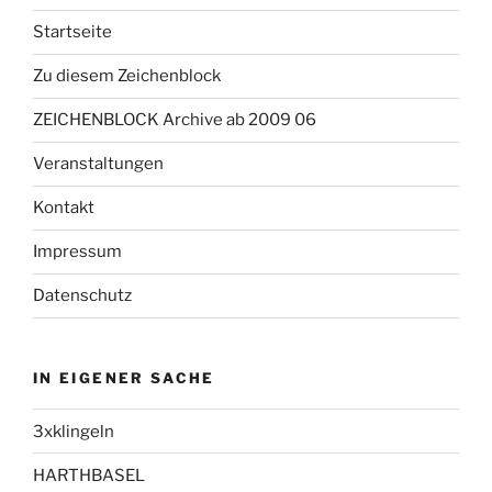
Startseite
Zu diesem Zeichenblock
ZEICHENBLOCK Archive ab 2009 06
Veranstaltungen
Kontakt
Impressum
Datenschutz
IN EIGENER SACHE
3xklingeln
HARTHBASEL