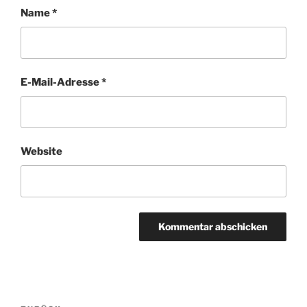
Name
*
E-Mail-Adresse
*
Website
Beitragsnavigation