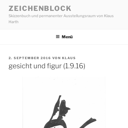
Zum
ZEICHENBLOCK
Inhalt
Skizzenbuch und permanenter Ausstellungsraum von Klaus
springen
Harth
Menü
VERÖFFENTLICHT
2. SEPTEMBER 2016
VON
KLAUS
AM
gesicht und figur (1.9.16)