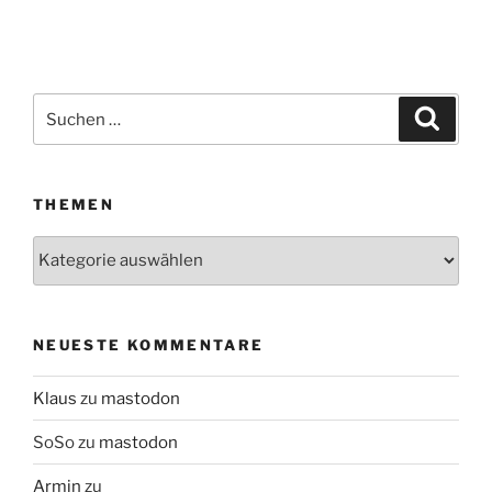
Suchen
Suche
nach:
THEMEN
Themen
NEUESTE KOMMENTARE
Klaus
zu
mastodon
SoSo
zu
mastodon
Armin
zu