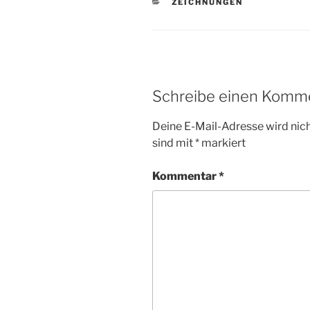
KATEGORIEN
ZEICHNUNGEN
Schreibe einen Komm
Deine E-Mail-Adresse wird nicht
sind mit
*
markiert
Kommentar
*