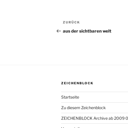
Beitragsnavigation
ZURÜCK
Vorheriger
Beitrag
aus der sichtbaren welt
ZEICHENBLOCK
Startseite
Zu diesem Zeichenblock
ZEICHENBLOCK Archive ab 2009 