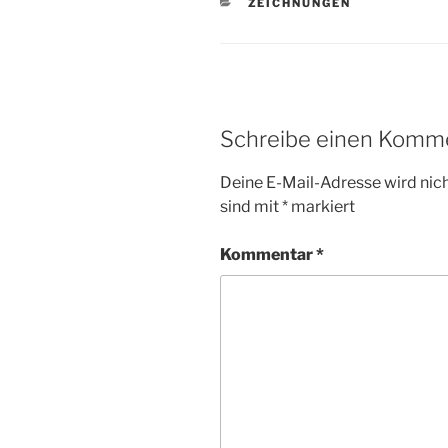
KATEGORIEN
ZEICHNUNGEN
Schreibe einen Komm
Deine E-Mail-Adresse wird nicht
sind mit
*
markiert
Kommentar
*