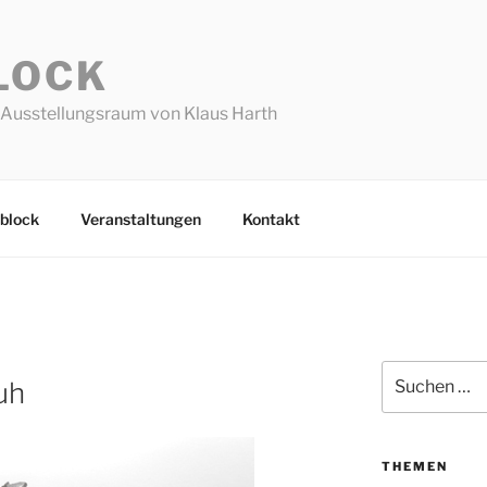
LOCK
Ausstellungsraum von Klaus Harth
block
Veranstaltungen
Kontakt
S
Suchen
uh
nach:
THEMEN