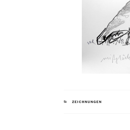
KATEGORIEN
ZEICHNUNGEN