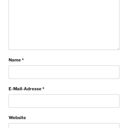
Name
*
E-Mail-Adresse
*
Website