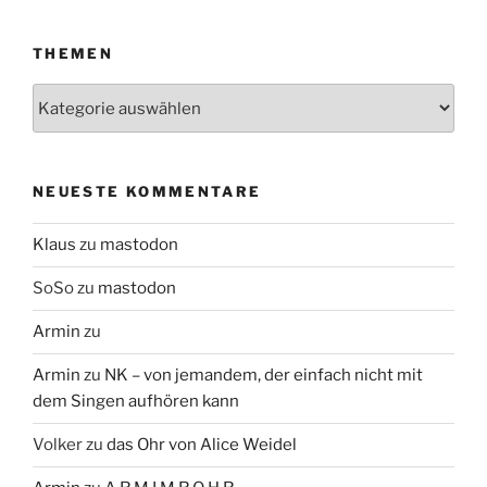
THEMEN
Themen
NEUESTE KOMMENTARE
Klaus
zu
mastodon
SoSo
zu
mastodon
Armin
zu
Armin
zu
NK – von jemandem, der einfach nicht mit
dem Singen aufhören kann
Volker
zu
das Ohr von Alice Weidel