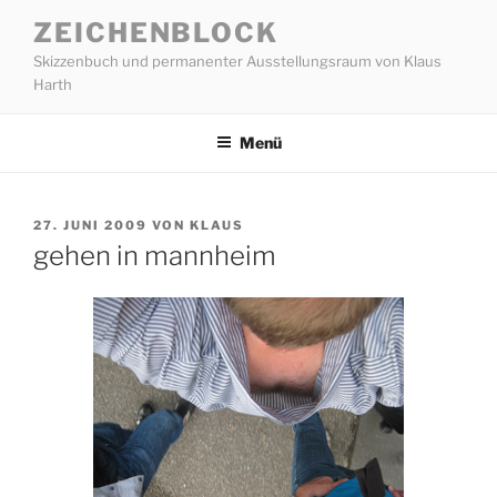
Zum
ZEICHENBLOCK
Inhalt
Skizzenbuch und permanenter Ausstellungsraum von Klaus
springen
Harth
Menü
VERÖFFENTLICHT
27. JUNI 2009
VON
KLAUS
AM
gehen in mannheim