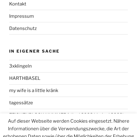
Kontakt
Impressum
Datenschutz
IN EIGENER SACHE
3xklingeln
HARTHBASEL
my wife is a little kränk
tagessätze
ZEICHENBLOCK NUMMER 1 (Juni 2008 bis Juni 2009)
Auf dieser Webseite werden Cookies eingesetzt. Nähere
Informationen über die Verwendungszwecke, die Art der
erhobenen Daten sowie über die Möglichkeiten der Erhebung