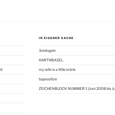
IN EIGENER SACHE
3xklingeln
HARTHBASEL
06
my wife is a little kränk
tagessätze
ZEICHENBLOCK NUMMER 1 (Juni 2008 bis Ju