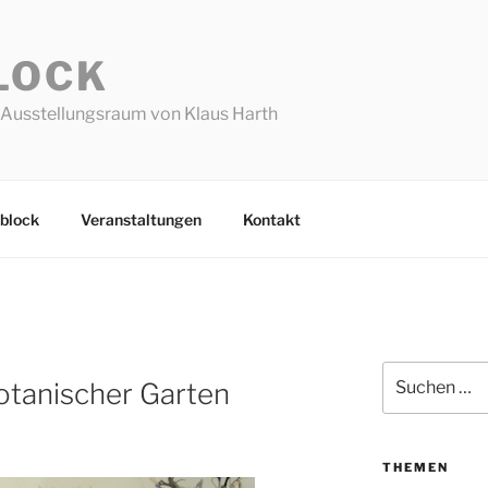
LOCK
Ausstellungsraum von Klaus Harth
block
Veranstaltungen
Kontakt
Suchen
Botanischer Garten
nach:
THEMEN