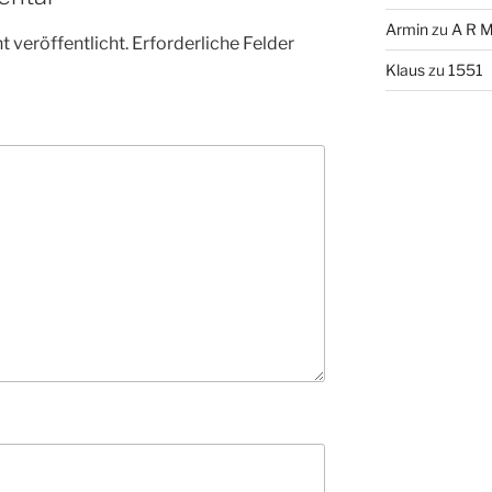
Armin
zu
A R M
 veröffentlicht.
Erforderliche Felder
Klaus
zu
1551