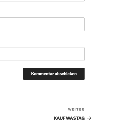
WEITER
Nächster
Beitrag
KAUFWASTAG