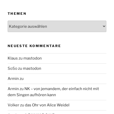
THEMEN
Themen
NEUESTE KOMMENTARE
Klaus
zu
mastodon
SoSo
zu
mastodon
Armin
zu
Armin
zu
NK – von jemandem, der einfach nicht mit
dem Singen aufhören kann
Volker
zu
das Ohr von Alice Weidel