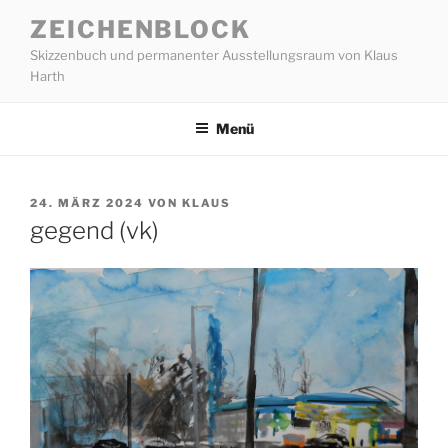
Zum
ZEICHENBLOCK
Inhalt
Skizzenbuch und permanenter Ausstellungsraum von Klaus
springen
Harth
Menü
VERÖFFENTLICHT
24. MÄRZ 2024
VON
KLAUS
AM
gegend (vk)