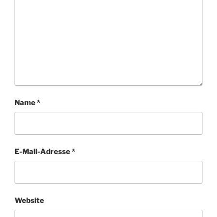
Name
*
E-Mail-Adresse
*
Website