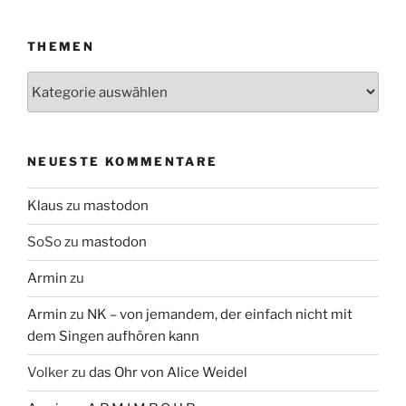
THEMEN
Themen
NEUESTE KOMMENTARE
Klaus
zu
mastodon
SoSo
zu
mastodon
Armin
zu
Armin
zu
NK – von jemandem, der einfach nicht mit
dem Singen aufhören kann
Volker
zu
das Ohr von Alice Weidel